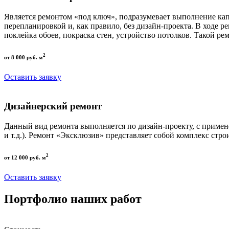
Является ремонтом «под ключ», подразумевает выполнение кап
перепланировкой и, как правило, без дизайн-проекта. В ходе р
поклейка обоев, покраска стен, устройство потолков. Такой р
2
от 8 000 руб. м
Оставить заявку
Дизайнерский ремонт
Данный вид ремонта выполняется по дизайн-проекту, с приме
и т.д.). Ремонт «Эксклюзив» представляет собой комплекс стро
2
от 12 000 руб. м
Оставить заявку
Портфолио наших работ