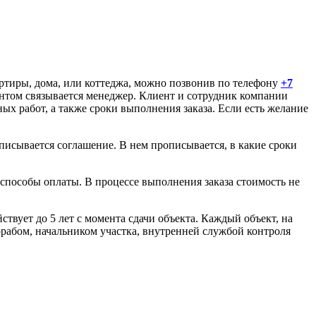
ртиры, дома, или коттеджа, можно позвонив по телефону
+7
ентом связывается менеджер. Клиент и сотрудник компании
х работ, а также сроки выполнения заказа. Если есть желание
одписывается соглашение. В нем прописывается, в какие сроки
способы оплаты. В процессе выполнения заказа стоимость не
ствует до 5 лет с момента сдачи объекта. Каждый объект, на
рабом, начальником участка, внутренней службой контроля