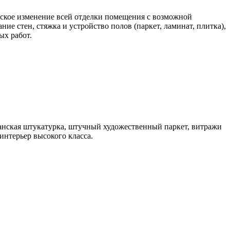
еское изменение всей отделки помещения с возможной
ие стен, стяжка и устройство полов (паркет, ламинат, плитка),
ых работ.
анская штукатурка, штучный художественный паркет, витражи
интерьер высокого класса.