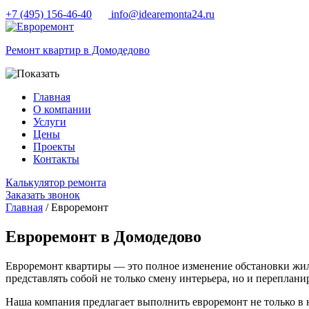
+7 (495) 156-46-40
info@idearemonta24.ru
Ремонт квартир в Домодедово
Главная
О компании
Услуги
Цены
Проекты
Контакты
Калькулятор ремонта
Заказать звонок
Главная
/ Евроремонт
Евроремонт в Домодедово
Евроремонт квартиры — это полное изменение обстановки жил
представлять собой не только смену интерьера, но и переплани
Наша компания предлагает выполнить евроремонт не только в 