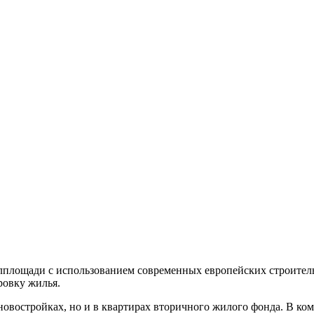
площади с использованием современных европейских строитель
ровку жилья.
новостройках, но и в квартирах вторичного жилого фонда. В ко