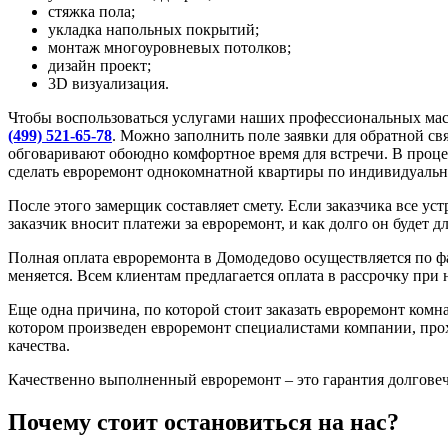
стяжка пола;
укладка напольных покрытий;
монтаж многоуровневых потолков;
дизайн проект;
3D визуализация.
Чтобы воспользоваться услугами наших профессиональных маст
(499) 521-65-78
. Можно заполнить поле заявки для обратной с
обговаривают обоюдно комфортное время для встречи. В проце
сделать евроремонт однокомнатной квартиры по индивидуально
После этого замерщик составляет смету. Если заказчика все уст
заказчик вносит платежи за евроремонт, и как долго он будет дл
Полная оплата евроремонта в Домодедово осуществляется по ф
меняется. Всем клиентам предлагается оплата в рассрочку при
Еще одна причина, по которой стоит заказать евроремонт комна
котором произведен евроремонт специалистами компании, прох
качества.
Качественно выполненный евроремонт – это гарантия долговеч
Почему стоит остановиться на нас?