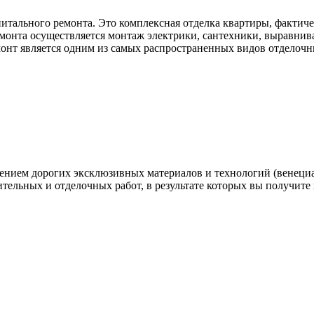
итального ремонта. Это комплексная отделка квартиры, фактич
емонта осуществляется монтаж электрики, сантехники, выравниван
емонт является одним из самых распространенных видов отделочн
нением дорогих эксклюзивных материалов и технологий (венеци
ительных и отделочных работ, в результате которых вы получите 