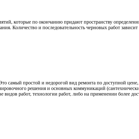
ятий, которые по окончанию придают пространству определенн
ания. Количество и последовательность черновых работ зависит о
 Это самый простой и недорогой вид ремонта по доступной цене
нировочного решения и основных коммуникаций (сантехнические
ве видов работ, технологии работ, либо на применении более до