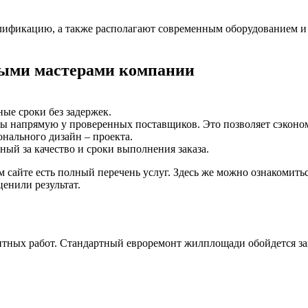
ификацию, а также располагают современным оборудованием и
ными мастерами компании
ные сроки без задержек.
 напрямую у проверенных поставщиков. Это позволяет сэкономи
онального дизайн – проекта.
ный за качество и сроки выполнения заказа.
 сайте есть полный перечень услуг. Здесь же можно ознакомитьс
енили результат.
нтных работ. Стандартный евроремонт жилплощади обойдется за