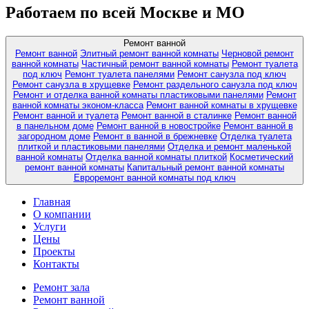
Работаем по всей Москве и МО
Ремонт ванной
Ремонт ванной
Элитный ремонт ванной комнаты
Черновой ремонт
ванной комнаты
Частичный ремонт ванной комнаты
Ремонт туалета
под ключ
Ремонт туалета панелями
Ремонт санузла под ключ
Ремонт санузла в хрущевке
Ремонт раздельного санузла под ключ
Ремонт и отделка ванной комнаты пластиковыми панелями
Ремонт
ванной комнаты эконом-класса
Ремонт ванной комнаты в хрущевке
Ремонт ванной и туалета
Ремонт ванной в сталинке
Ремонт ванной
в панельном доме
Ремонт ванной в новостройке
Ремонт ванной в
загородном доме
Ремонт в ванной в брежневке
Отделка туалета
плиткой и пластиковыми панелями
Отделка и ремонт маленькой
ванной комнаты
Отделка ванной комнаты плиткой
Косметический
ремонт ванной комнаты
Капитальный ремонт ванной комнаты
Евроремонт ванной комнаты под ключ
Главная
О компании
Услуги
Цены
Проекты
Контакты
Ремонт зала
Ремонт ванной