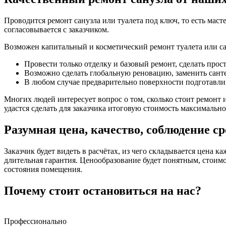
Проводится ремонт санузла или туалета под ключ, то есть мас
согласовывается с заказчиком.
Возможен капитальный и косметический ремонт туалета или са
Провести только отделку и базовый ремонт, сделать про
Возможно сделать глобальную реновацию, заменить санте
В любом случае предварительно поверхности подготавлив
Многих людей интересует вопрос о том, сколько стоит ремонт и
удастся сделать для заказчика итоговую стоимость максимально
Разумная цена, качество, соблюдение с
Заказчик будет видеть в расчётах, из чего складывается цена к
длительная гарантия. Ценообразование будет понятным, стоим
состояния помещения.
Почему стоит остановиться на нас?
Профессионально