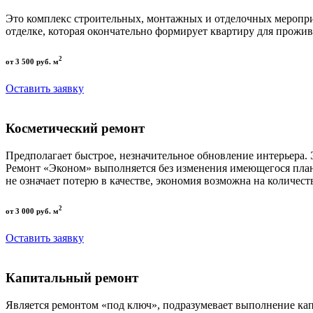
Это комплекс строительных, монтажных и отделочных меропри
отделке, которая окончательно формирует квартиру для прожив
2
от 3 500 руб. м
Оставить заявку
Косметический ремонт
Предполагает быстрое, незначительное обновление интерьера.
Ремонт «Эконом» выполняется без изменения имеющегося пла
не означает потерю в качестве, экономия возможна на количест
2
от 3 000 руб. м
Оставить заявку
Капитальный ремонт
Является ремонтом «под ключ», подразумевает выполнение кап