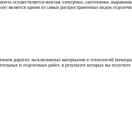
емонта осуществляется монтаж электрики, сантехники, выравниван
емонт является одним из самых распространенных видов отделочн
нением дорогих эксклюзивных материалов и технологий (венеци
ительных и отделочных работ, в результате которых вы получите 