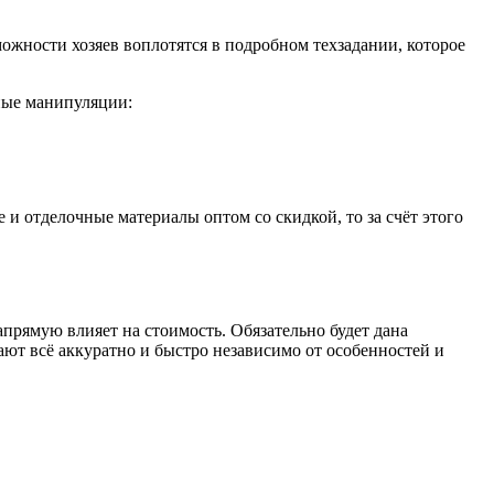
можности хозяев воплотятся в подробном техзадании, которое
ные манипуляции:
 и отделочные материалы оптом со скидкой, то за счёт этого
напрямую влияет на стоимость. Обязательно будет дана
ают всё аккуратно и быстро независимо от особенностей и