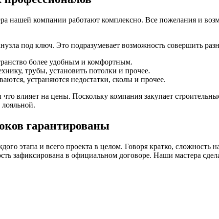
тера нашей компании работают комплексно. Все пожелания и воз
нузла под ключ. Это подразумевает возможность совершить раз
странство более удобным и комфортным.
хнику, трубы, установить потолки и прочее.
аются, устраняются недостатки, сколы и прочее.
 что влияет на цены. Поскольку компания закупает строительные
 лояльной.
роков гарантированы
аждого этапа и всего проекта в целом. Говоря кратко, сложность 
ость зафиксирована в официальном договоре. Наши мастера сдел