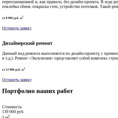
перепланировкой и, как правило, без дизайн-проекта. В ходе р
поклейка обоев, покраска стен, устройство потолков. Такой р
2
от 8 000 руб. м
Оставить заявку
Дизайнерский ремонт
Данный вид ремонта выполняется по дизайн-проекту, с приме
и т.д.). Ремонт «Эксклюзив» представляет собой комплекс стро
2
от 12 000 руб. м
Оставить заявку
Портфолио наших работ
Стоимость
139 000 руб.
2
5 м