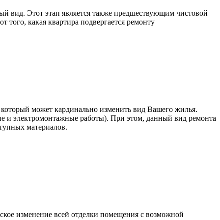
ый вид. Этот этап является также предшествующим чистовой
т того, какая квартира подвергается ремонту
, который может кардинально изменить вид Вашего жилья.
 и электромонтажные работы). При этом, данный вид ремонта
ступных материалов.
еское изменение всей отделки помещения с возможной