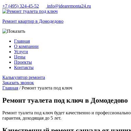
+7 (495) 324-45-52
info@idearemonta24.ru
Ремонт квартир в Домодедово
Главная
О компании
Услуги
Цены
Проекты
Контакты
Калькулятор ремонта
Заказать звонок
Главная
/ Ремонт туалета под ключ
Ремонт туалета под ключ в Домодедово
Ремонт туалета под ключ будет качественно и профессиональн
гарантия, доходящая до 5 лет.
Качественный ремонт санузла от наши