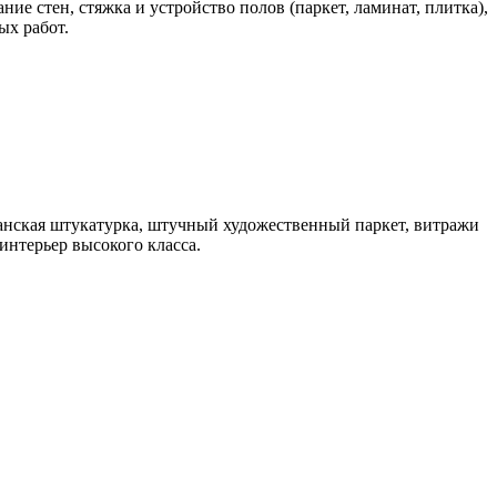
ие стен, стяжка и устройство полов (паркет, ламинат, плитка),
ых работ.
анская штукатурка, штучный художественный паркет, витражи
интерьер высокого класса.