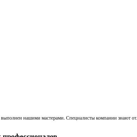
о выполнен нашими мастерами. Специалисты компании знают отл
х профессионалов