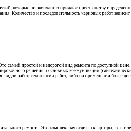
ятий, которые по окончанию придают пространству определенн
ания. Количество и последовательность черновых работ зависит о
 Это самый простой и недорогой вид ремонта по доступной цене
нировочного решения и основных коммуникаций (сантехнические
ве видов работ, технологии работ, либо на применении более до
итального ремонта. Это комплексная отделка квартиры, фактич