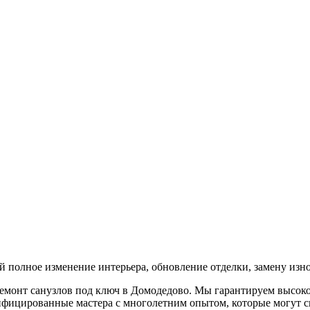
ий полное изменение интерьера, обновление отделки, замену из
емонт санузлов под ключ в Домодедово. Мы гарантируем высоко
фицированные мастера с многолетним опытом, которые могут спр