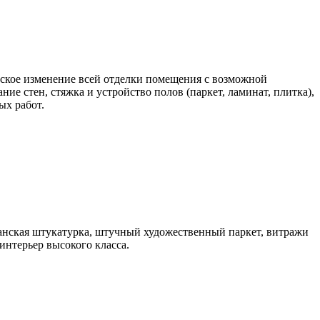
еское изменение всей отделки помещения с возможной
ие стен, стяжка и устройство полов (паркет, ламинат, плитка),
ых работ.
анская штукатурка, штучный художественный паркет, витражи
интерьер высокого класса.