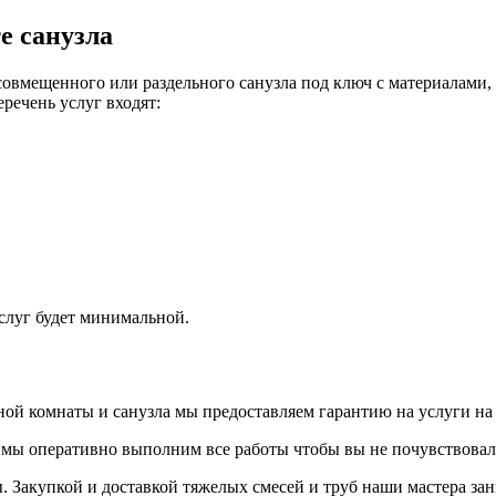
е санузла
совмещенного или раздельного санузла под ключ с материалами,
еречень услуг входят:
услуг будет минимальной.
ой комнаты и санузла мы предоставляем гарантию на услуги на с
о мы оперативно выполним все работы чтобы вы не почувствовал
 Закупкой и доставкой тяжелых смесей и труб наши мастера зан