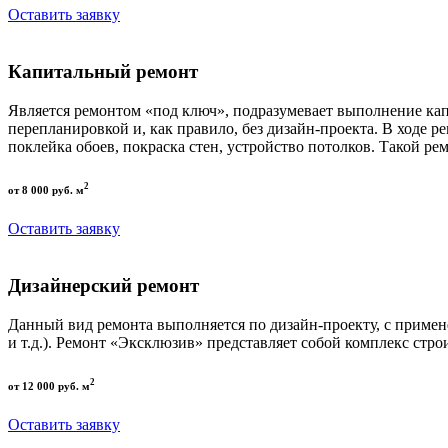
Оставить заявку
Капитальный ремонт
Является ремонтом «под ключ», подразумевает выполнение кап
перепланировкой и, как правило, без дизайн-проекта. В ходе р
поклейка обоев, покраска стен, устройство потолков. Такой р
2
от 8 000 руб. м
Оставить заявку
Дизайнерский ремонт
Данный вид ремонта выполняется по дизайн-проекту, с приме
и т.д.). Ремонт «Эксклюзив» представляет собой комплекс стро
2
от 12 000 руб. м
Оставить заявку