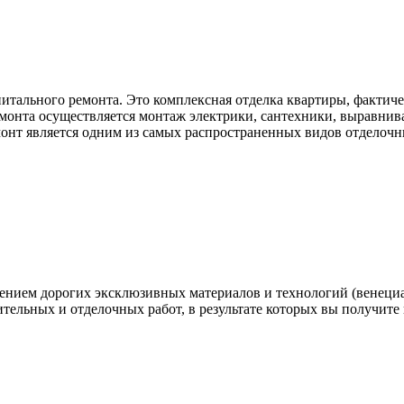
итального ремонта. Это комплексная отделка квартиры, фактич
емонта осуществляется монтаж электрики, сантехники, выравниван
емонт является одним из самых распространенных видов отделочн
нением дорогих эксклюзивных материалов и технологий (венеци
ительных и отделочных работ, в результате которых вы получите 