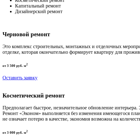
Косметический ремонт
Капитальный ремонт
Дизайнерский ремонт
Черновой ремонт
Это комплекс строительных, монтажных и отделочных меропри
отделке, которая окончательно формирует квартиру для прожив
2
от 3 500 руб. м
Оставить заявку
Косметический ремонт
Предполагает быстрое, незначительное обновление интерьера.
Ремонт «Эконом» выполняется без изменения имеющегося пла
не означает потерю в качестве, экономия возможна на количест
2
от 3 000 руб. м