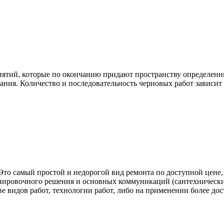
ятий, которые по окончанию придают пространству определенн
ания. Количество и последовательность черновых работ зависит о
 Это самый простой и недорогой вид ремонта по доступной цене
нировочного решения и основных коммуникаций (сантехнические
ве видов работ, технологии работ, либо на применении более до